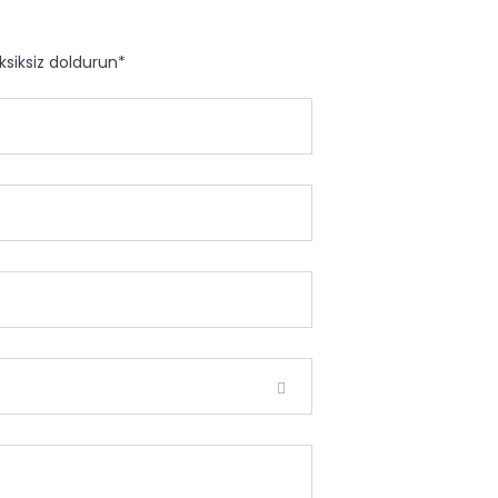
eksiksiz doldurun*