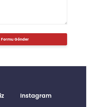
Formu Gönder
iz
Instagram