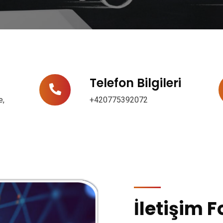
Telefon Bilgileri
e,
+420775392072
İletişim 