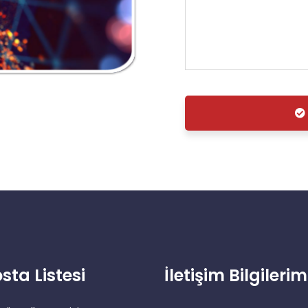
sta Listesi
İletişim Bilgilerim