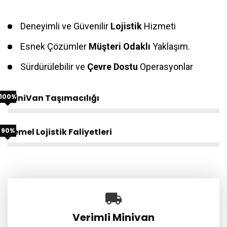
Deneyimli ve Güvenilir
Lojistik
Hizmeti
Esnek Çözümler
Müşteri Odaklı
Yaklaşım.
Sürdürülebilir ve
Çevre Dostu
Operasyonlar
100%
MiniVan Taşımacılığı
90%
Temel Lojistik Faliyetleri
Verimli Minivan