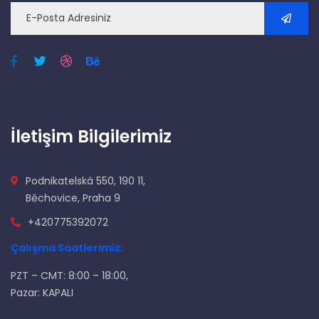
İletişim Bilgilerimiz
Podnikatelská 550, 190 11,
Běchovice, Praha 9
+420775392072
Çalışma Saatlerimiz:
PZT – CMT: 8:00 – 18:00,
Pazar: KAPALI